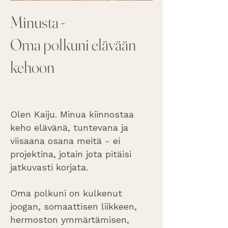
Minusta
-
Oma polkuni elävään
kehoon
Olen Kaiju. Minua kiinnostaa
keho elävänä, tuntevana ja
viisaana osana meitä - ei
projektina, jotain jota pitäisi
jatkuvasti korjata.
Oma polkuni on kulkenut
joogan, somaattisen liikkeen,
hermoston ymmärtämisen,