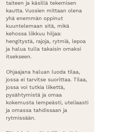
taiteen ja käsillä tekemisen
kautta. Vuosien mittaan olena
yhä enemmän oppinut
kuuntelemaan sitä, mikä
kehossa liikkuu hiljaa:
hengitystä, rajoja, rytmiä, lepoa
ja halua tulla takaisin omaksi
itsekseen.
Ohjaajana haluan luoda tilaa,
jossa ei tarvitse suorittaa. Tilaa,
jossa voi tutkia liikettä,
pysähtymistä ja omaa
kokemusta lempeästi, uteliaasti
ja omassa tahdissaan ja
rytmissään.